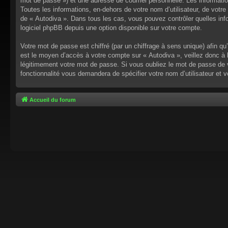
mot de passe ») et une adresse de courriel personnelle. Les informati
Toutes les informations, en-dehors de votre nom d’utilisateur, de votre 
de « Autodiva ». Dans tous les cas, vous pouvez contrôler quelles inf
logiciel phpBB depuis une option disponible sur votre compte.
Votre mot de passe est chiffré (par un chiffrage à sens unique) afin q
est le moyen d’accès à votre compte sur « Autodiva », veillez donc à
légitimement votre mot de passe. Si vous oubliez le mot de passe de v
fonctionnalité vous demandera de spécifier votre nom d’utilisateur et 
Accueil du forum