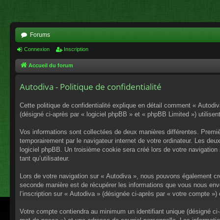
Forums
Connexion
Inscription
Accueil du forum
Autodiva - Politique de confidentialité
Cette politique de confidentialité explique en détail comment « Autodiv
(désigné ci-après par « logiciel phpBB » et « phpBB Limited ») utilisent
Vos informations sont collectées de deux manières différentes. Premiè
temporairement par le navigateur internet de votre ordinateur. Les deu
logiciel phpBB. Un troisième cookie sera créé lors de votre navigation 
tant qu’utilisateur.
Lors de votre navigation sur « Autodiva », nous pouvons également cr
seconde manière est de récupérer les informations que vous nous envo
l’inscription sur « Autodiva » (désignée ci-après par « votre compte »
Votre compte contiendra au minimum un identifiant unique (désigné ci-