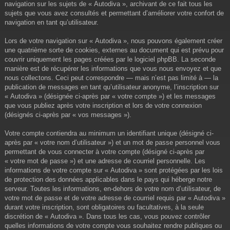
navigation sur les sujets de « Autodiva », archivant de ce fait tous les
sujets que vous avez consultés et permettant d’améliorer votre confort de
navigation en tant qu’utilisateur.
Lors de votre navigation sur « Autodiva », nous pouvons également créer
une quatrième sorte de cookies, externes au document qui est prévu pour
couvrir uniquement les pages créées par le logiciel phpBB. La seconde
manière est de récupérer les informations que vous nous envoyez et que
nous collectons. Ceci peut correspondre — mais n’est pas limité à — la
publication de messages en tant qu’utilisateur anonyme, l’inscription sur
« Autodiva » (désignée ci-après par « votre compte ») et les messages
que vous publiez après votre inscription et lors de votre connexion
(désignés ci-après par « vos messages »).
Votre compte contiendra au minimum un identifiant unique (désigné ci-
après par « votre nom d’utilisateur ») et un mot de passe personnel vous
permettant de vous connecter à votre compte (désigné ci-après par
« votre mot de passe ») et une adresse de courriel personnelle. Les
informations de votre compte sur « Autodiva » sont protégées par les lois
de protection des données applicables dans le pays qui héberge notre
serveur. Toutes les informations, en-dehors de votre nom d’utilisateur, de
votre mot de passe et de votre adresse de courriel requis par « Autodiva »
durant votre inscription, sont obligatoires ou facultatives, à la seule
discrétion de « Autodiva ». Dans tous les cas, vous pouvez contrôler
quelles informations de votre compte vous souhaitez rendre publiques ou