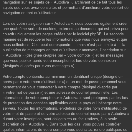
navigation sur les sujets de « Autodiva », archivant de ce fait tous les
sujets que vous avez consultés et permettant d’améliorer votre confort de
navigation en tant qu’utilisateur.
Lors de votre navigation sur « Autodiva », nous pouvons également créer
une quatrième sorte de cookies, externes au document qui est prévu pour
couvrir uniquement les pages créées par le logiciel phpBB. La seconde
manière est de récupérer les informations que vous nous envoyez et que
nous collectons. Ceci peut correspondre — mais n’est pas limité à — la
publication de messages en tant qu’utilisateur anonyme, l’inscription sur
« Autodiva » (désignée ci-après par « votre compte ») et les messages
que vous publiez après votre inscription et lors de votre connexion
(désignés ci-après par « vos messages »).
Votre compte contiendra au minimum un identifiant unique (désigné ci-
après par « votre nom d’utilisateur ») et un mot de passe personnel vous
permettant de vous connecter à votre compte (désigné ci-après par
« votre mot de passe ») et une adresse de courriel personnelle. Les
informations de votre compte sur « Autodiva » sont protégées par les lois
de protection des données applicables dans le pays qui héberge notre
serveur. Toutes les informations, en-dehors de votre nom d’utilisateur, de
votre mot de passe et de votre adresse de courriel requis par « Autodiva »
durant votre inscription, sont obligatoires ou facultatives, à la seule
discrétion de « Autodiva ». Dans tous les cas, vous pouvez contrôler
quelles informations de votre compte vous souhaitez rendre publiques ou