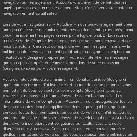
navigation sur les sujets de « Autodiva », archivant de ce fait tous les
sujets que vous avez consultés et permettant d’améliorer votre confort de
navigation en tant qu’utilisateur.
Lors de votre navigation sur « Autodiva », nous pouvons également créer
une quatrième sorte de cookies, externes au document qui est prévu pour
couvrir uniquement les pages créées par le logiciel phpBB. La seconde
manière est de récupérer les informations que vous nous envoyez et que
nous collectons. Ceci peut correspondre — mais n’est pas limité à — la
publication de messages en tant qu’utilisateur anonyme, l’inscription sur
« Autodiva » (désignée ci-après par « votre compte ») et les messages
que vous publiez après votre inscription et lors de votre connexion
(désignés ci-après par « vos messages »).
Votre compte contiendra au minimum un identifiant unique (désigné ci-
après par « votre nom d’utilisateur ») et un mot de passe personnel vous
permettant de vous connecter à votre compte (désigné ci-après par
« votre mot de passe ») et une adresse de courriel personnelle. Les
informations de votre compte sur « Autodiva » sont protégées par les lois
de protection des données applicables dans le pays qui héberge notre
serveur. Toutes les informations, en-dehors de votre nom d’utilisateur, de
votre mot de passe et de votre adresse de courriel requis par « Autodiva »
durant votre inscription, sont obligatoires ou facultatives, à la seule
discrétion de « Autodiva ». Dans tous les cas, vous pouvez contrôler
quelles informations de votre compte vous souhaitez rendre publiques ou