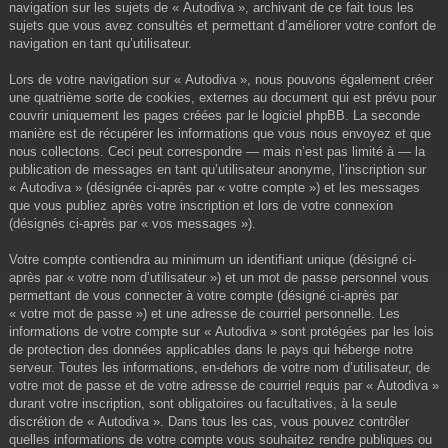
navigation sur les sujets de « Autodiva », archivant de ce fait tous les
sujets que vous avez consultés et permettant d’améliorer votre confort de
navigation en tant qu’utilisateur.
Lors de votre navigation sur « Autodiva », nous pouvons également créer
une quatrième sorte de cookies, externes au document qui est prévu pour
couvrir uniquement les pages créées par le logiciel phpBB. La seconde
manière est de récupérer les informations que vous nous envoyez et que
nous collectons. Ceci peut correspondre — mais n’est pas limité à — la
publication de messages en tant qu’utilisateur anonyme, l’inscription sur
« Autodiva » (désignée ci-après par « votre compte ») et les messages
que vous publiez après votre inscription et lors de votre connexion
(désignés ci-après par « vos messages »).
Votre compte contiendra au minimum un identifiant unique (désigné ci-
après par « votre nom d’utilisateur ») et un mot de passe personnel vous
permettant de vous connecter à votre compte (désigné ci-après par
« votre mot de passe ») et une adresse de courriel personnelle. Les
informations de votre compte sur « Autodiva » sont protégées par les lois
de protection des données applicables dans le pays qui héberge notre
serveur. Toutes les informations, en-dehors de votre nom d’utilisateur, de
votre mot de passe et de votre adresse de courriel requis par « Autodiva »
durant votre inscription, sont obligatoires ou facultatives, à la seule
discrétion de « Autodiva ». Dans tous les cas, vous pouvez contrôler
quelles informations de votre compte vous souhaitez rendre publiques ou