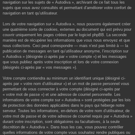
navigation sur les sujets de « Autodiva », archivant de ce fait tous les
sujets que vous avez consultés et permettant d’améliorer votre confort de
navigation en tant qu’utilisateur.
Lors de votre navigation sur « Autodiva », nous pouvons également créer
une quatrième sorte de cookies, externes au document qui est prévu pour
couvrir uniquement les pages créées par le logiciel phpBB. La seconde
manière est de récupérer les informations que vous nous envoyez et que
nous collectons. Ceci peut correspondre — mais n’est pas limité à — la
publication de messages en tant qu’utilisateur anonyme, l’inscription sur
« Autodiva » (désignée ci-après par « votre compte ») et les messages
que vous publiez après votre inscription et lors de votre connexion
(désignés ci-après par « vos messages »).
Votre compte contiendra au minimum un identifiant unique (désigné ci-
après par « votre nom d’utilisateur ») et un mot de passe personnel vous
permettant de vous connecter à votre compte (désigné ci-après par
« votre mot de passe ») et une adresse de courriel personnelle. Les
informations de votre compte sur « Autodiva » sont protégées par les lois
de protection des données applicables dans le pays qui héberge notre
serveur. Toutes les informations, en-dehors de votre nom d’utilisateur, de
votre mot de passe et de votre adresse de courriel requis par « Autodiva »
durant votre inscription, sont obligatoires ou facultatives, à la seule
discrétion de « Autodiva ». Dans tous les cas, vous pouvez contrôler
quelles informations de votre compte vous souhaitez rendre publiques ou