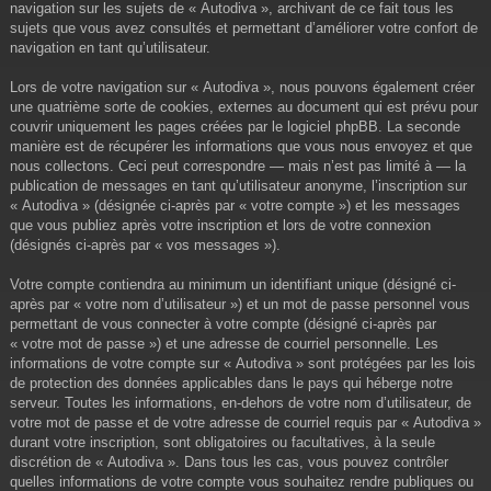
navigation sur les sujets de « Autodiva », archivant de ce fait tous les
sujets que vous avez consultés et permettant d’améliorer votre confort de
navigation en tant qu’utilisateur.
Lors de votre navigation sur « Autodiva », nous pouvons également créer
une quatrième sorte de cookies, externes au document qui est prévu pour
couvrir uniquement les pages créées par le logiciel phpBB. La seconde
manière est de récupérer les informations que vous nous envoyez et que
nous collectons. Ceci peut correspondre — mais n’est pas limité à — la
publication de messages en tant qu’utilisateur anonyme, l’inscription sur
« Autodiva » (désignée ci-après par « votre compte ») et les messages
que vous publiez après votre inscription et lors de votre connexion
(désignés ci-après par « vos messages »).
Votre compte contiendra au minimum un identifiant unique (désigné ci-
après par « votre nom d’utilisateur ») et un mot de passe personnel vous
permettant de vous connecter à votre compte (désigné ci-après par
« votre mot de passe ») et une adresse de courriel personnelle. Les
informations de votre compte sur « Autodiva » sont protégées par les lois
de protection des données applicables dans le pays qui héberge notre
serveur. Toutes les informations, en-dehors de votre nom d’utilisateur, de
votre mot de passe et de votre adresse de courriel requis par « Autodiva »
durant votre inscription, sont obligatoires ou facultatives, à la seule
discrétion de « Autodiva ». Dans tous les cas, vous pouvez contrôler
quelles informations de votre compte vous souhaitez rendre publiques ou