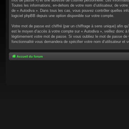
mot de passe ») et une adresse de courriel personnelle. Les informati
Toutes les informations, en-dehors de votre nom d’utilisateur, de votre 
de « Autodiva ». Dans tous les cas, vous pouvez contrôler quelles inf
logiciel phpBB depuis une option disponible sur votre compte.
Votre mot de passe est chiffré (par un chiffrage à sens unique) afin q
est le moyen d’accès à votre compte sur « Autodiva », veillez donc à
légitimement votre mot de passe. Si vous oubliez le mot de passe de v
fonctionnalité vous demandera de spécifier votre nom d’utilisateur et 
Accueil du forum