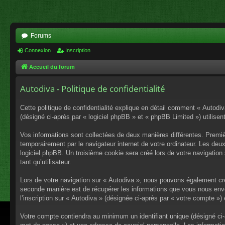
Forums
Connexion
Inscription
Accueil du forum
Autodiva - Politique de confidentialité
Cette politique de confidentialité explique en détail comment « Autodiv
(désigné ci-après par « logiciel phpBB » et « phpBB Limited ») utilisent
Vos informations sont collectées de deux manières différentes. Premiè
temporairement par le navigateur internet de votre ordinateur. Les deu
logiciel phpBB. Un troisième cookie sera créé lors de votre navigation 
tant qu’utilisateur.
Lors de votre navigation sur « Autodiva », nous pouvons également cr
seconde manière est de récupérer les informations que vous nous envo
l’inscription sur « Autodiva » (désignée ci-après par « votre compte »
Votre compte contiendra au minimum un identifiant unique (désigné ci-