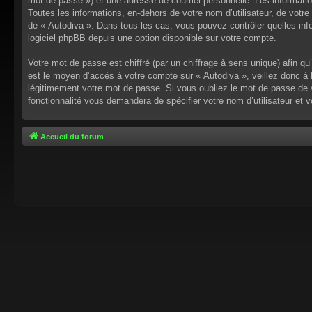
mot de passe ») et une adresse de courriel personnelle. Les informati
Toutes les informations, en-dehors de votre nom d’utilisateur, de votre 
de « Autodiva ». Dans tous les cas, vous pouvez contrôler quelles inf
logiciel phpBB depuis une option disponible sur votre compte.
Votre mot de passe est chiffré (par un chiffrage à sens unique) afin q
est le moyen d’accès à votre compte sur « Autodiva », veillez donc à
légitimement votre mot de passe. Si vous oubliez le mot de passe de v
fonctionnalité vous demandera de spécifier votre nom d’utilisateur et 
Accueil du forum