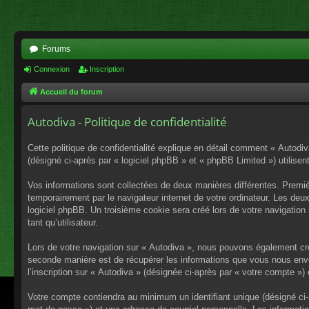
Forums
Connexion
Inscription
Accueil du forum
Autodiva - Politique de confidentialité
Cette politique de confidentialité explique en détail comment « Autodiv
(désigné ci-après par « logiciel phpBB » et « phpBB Limited ») utilisent
Vos informations sont collectées de deux manières différentes. Premiè
temporairement par le navigateur internet de votre ordinateur. Les deu
logiciel phpBB. Un troisième cookie sera créé lors de votre navigation 
tant qu’utilisateur.
Lors de votre navigation sur « Autodiva », nous pouvons également cr
seconde manière est de récupérer les informations que vous nous envo
l’inscription sur « Autodiva » (désignée ci-après par « votre compte »
Votre compte contiendra au minimum un identifiant unique (désigné ci-