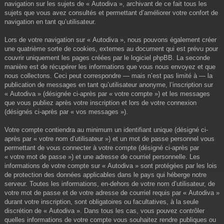
navigation sur les sujets de « Autodiva », archivant de ce fait tous les
sujets que vous avez consultés et permettant d’améliorer votre confort de
navigation en tant qu’utilisateur.
Lors de votre navigation sur « Autodiva », nous pouvons également créer
une quatrième sorte de cookies, externes au document qui est prévu pour
couvrir uniquement les pages créées par le logiciel phpBB. La seconde
manière est de récupérer les informations que vous nous envoyez et que
nous collectons. Ceci peut correspondre — mais n’est pas limité à — la
publication de messages en tant qu’utilisateur anonyme, l’inscription sur
« Autodiva » (désignée ci-après par « votre compte ») et les messages
que vous publiez après votre inscription et lors de votre connexion
(désignés ci-après par « vos messages »).
Votre compte contiendra au minimum un identifiant unique (désigné ci-
après par « votre nom d’utilisateur ») et un mot de passe personnel vous
permettant de vous connecter à votre compte (désigné ci-après par
« votre mot de passe ») et une adresse de courriel personnelle. Les
informations de votre compte sur « Autodiva » sont protégées par les lois
de protection des données applicables dans le pays qui héberge notre
serveur. Toutes les informations, en-dehors de votre nom d’utilisateur, de
votre mot de passe et de votre adresse de courriel requis par « Autodiva »
durant votre inscription, sont obligatoires ou facultatives, à la seule
discrétion de « Autodiva ». Dans tous les cas, vous pouvez contrôler
quelles informations de votre compte vous souhaitez rendre publiques ou