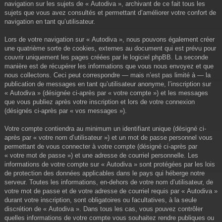
navigation sur les sujets de « Autodiva », archivant de ce fait tous les
sujets que vous avez consultés et permettant d’améliorer votre confort de
navigation en tant qu’utilisateur.
Lors de votre navigation sur « Autodiva », nous pouvons également créer
une quatrième sorte de cookies, externes au document qui est prévu pour
couvrir uniquement les pages créées par le logiciel phpBB. La seconde
manière est de récupérer les informations que vous nous envoyez et que
nous collectons. Ceci peut correspondre — mais n’est pas limité à — la
publication de messages en tant qu’utilisateur anonyme, l’inscription sur
« Autodiva » (désignée ci-après par « votre compte ») et les messages
que vous publiez après votre inscription et lors de votre connexion
(désignés ci-après par « vos messages »).
Votre compte contiendra au minimum un identifiant unique (désigné ci-
après par « votre nom d’utilisateur ») et un mot de passe personnel vous
permettant de vous connecter à votre compte (désigné ci-après par
« votre mot de passe ») et une adresse de courriel personnelle. Les
informations de votre compte sur « Autodiva » sont protégées par les lois
de protection des données applicables dans le pays qui héberge notre
serveur. Toutes les informations, en-dehors de votre nom d’utilisateur, de
votre mot de passe et de votre adresse de courriel requis par « Autodiva »
durant votre inscription, sont obligatoires ou facultatives, à la seule
discrétion de « Autodiva ». Dans tous les cas, vous pouvez contrôler
quelles informations de votre compte vous souhaitez rendre publiques ou