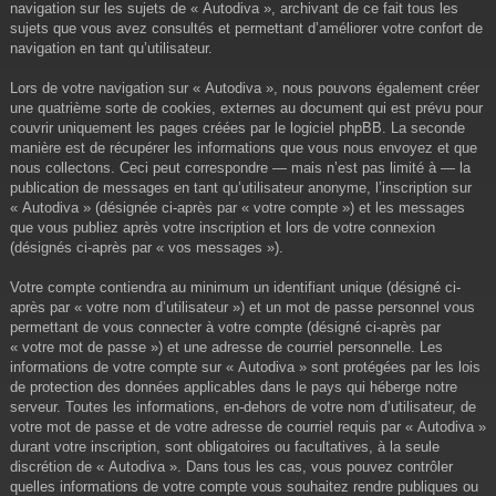
navigation sur les sujets de « Autodiva », archivant de ce fait tous les
sujets que vous avez consultés et permettant d’améliorer votre confort de
navigation en tant qu’utilisateur.
Lors de votre navigation sur « Autodiva », nous pouvons également créer
une quatrième sorte de cookies, externes au document qui est prévu pour
couvrir uniquement les pages créées par le logiciel phpBB. La seconde
manière est de récupérer les informations que vous nous envoyez et que
nous collectons. Ceci peut correspondre — mais n’est pas limité à — la
publication de messages en tant qu’utilisateur anonyme, l’inscription sur
« Autodiva » (désignée ci-après par « votre compte ») et les messages
que vous publiez après votre inscription et lors de votre connexion
(désignés ci-après par « vos messages »).
Votre compte contiendra au minimum un identifiant unique (désigné ci-
après par « votre nom d’utilisateur ») et un mot de passe personnel vous
permettant de vous connecter à votre compte (désigné ci-après par
« votre mot de passe ») et une adresse de courriel personnelle. Les
informations de votre compte sur « Autodiva » sont protégées par les lois
de protection des données applicables dans le pays qui héberge notre
serveur. Toutes les informations, en-dehors de votre nom d’utilisateur, de
votre mot de passe et de votre adresse de courriel requis par « Autodiva »
durant votre inscription, sont obligatoires ou facultatives, à la seule
discrétion de « Autodiva ». Dans tous les cas, vous pouvez contrôler
quelles informations de votre compte vous souhaitez rendre publiques ou