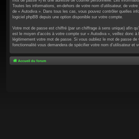
mot de passe ») et une adresse de courriel personnelle. Les informati
Toutes les informations, en-dehors de votre nom d’utilisateur, de votre 
de « Autodiva ». Dans tous les cas, vous pouvez contrôler quelles inf
logiciel phpBB depuis une option disponible sur votre compte.
Votre mot de passe est chiffré (par un chiffrage à sens unique) afin q
est le moyen d’accès à votre compte sur « Autodiva », veillez donc à
légitimement votre mot de passe. Si vous oubliez le mot de passe de v
fonctionnalité vous demandera de spécifier votre nom d’utilisateur et 
Accueil du forum