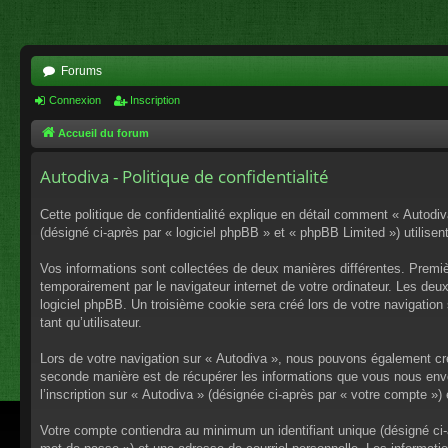
Forums
Connexion
Inscription
Accueil du forum
Autodiva - Politique de confidentialité
Cette politique de confidentialité explique en détail comment « Autodiv
(désigné ci-après par « logiciel phpBB » et « phpBB Limited ») utilisent
Vos informations sont collectées de deux manières différentes. Premiè
temporairement par le navigateur internet de votre ordinateur. Les deu
logiciel phpBB. Un troisième cookie sera créé lors de votre navigation 
tant qu’utilisateur.
Lors de votre navigation sur « Autodiva », nous pouvons également cr
seconde manière est de récupérer les informations que vous nous envo
l’inscription sur « Autodiva » (désignée ci-après par « votre compte »
Votre compte contiendra au minimum un identifiant unique (désigné ci-