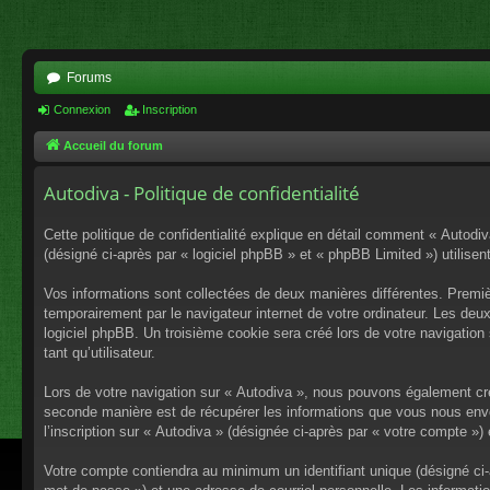
Forums
Connexion
Inscription
Accueil du forum
Autodiva - Politique de confidentialité
Cette politique de confidentialité explique en détail comment « Autodiv
(désigné ci-après par « logiciel phpBB » et « phpBB Limited ») utilisent
Vos informations sont collectées de deux manières différentes. Premiè
temporairement par le navigateur internet de votre ordinateur. Les deu
logiciel phpBB. Un troisième cookie sera créé lors de votre navigation 
tant qu’utilisateur.
Lors de votre navigation sur « Autodiva », nous pouvons également cr
seconde manière est de récupérer les informations que vous nous envo
l’inscription sur « Autodiva » (désignée ci-après par « votre compte »
Votre compte contiendra au minimum un identifiant unique (désigné ci-