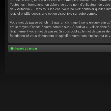
mot de passe ») et une adresse de courriel personnelle. Les informati
Toutes les informations, en-dehors de votre nom d’utilisateur, de votre 
de « Autodiva ». Dans tous les cas, vous pouvez contrôler quelles inf
logiciel phpBB depuis une option disponible sur votre compte.
Votre mot de passe est chiffré (par un chiffrage à sens unique) afin q
est le moyen d’accès à votre compte sur « Autodiva », veillez donc à
légitimement votre mot de passe. Si vous oubliez le mot de passe de v
fonctionnalité vous demandera de spécifier votre nom d’utilisateur et 
Accueil du forum