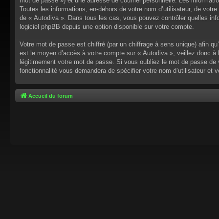
mot de passe ») et une adresse de courriel personnelle. Les informati
Toutes les informations, en-dehors de votre nom d’utilisateur, de votre 
de « Autodiva ». Dans tous les cas, vous pouvez contrôler quelles inf
logiciel phpBB depuis une option disponible sur votre compte.
Votre mot de passe est chiffré (par un chiffrage à sens unique) afin q
est le moyen d’accès à votre compte sur « Autodiva », veillez donc à
légitimement votre mot de passe. Si vous oubliez le mot de passe de v
fonctionnalité vous demandera de spécifier votre nom d’utilisateur et 
Accueil du forum