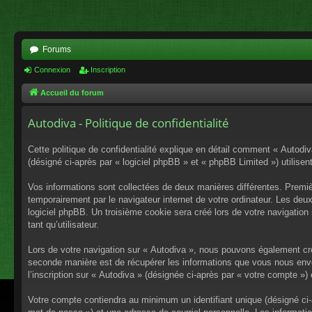
Forums
Connexion
Inscription
Accueil du forum
Autodiva - Politique de confidentialité
Cette politique de confidentialité explique en détail comment « Autodiv
(désigné ci-après par « logiciel phpBB » et « phpBB Limited ») utilisent
Vos informations sont collectées de deux manières différentes. Premiè
temporairement par le navigateur internet de votre ordinateur. Les deu
logiciel phpBB. Un troisième cookie sera créé lors de votre navigation 
tant qu’utilisateur.
Lors de votre navigation sur « Autodiva », nous pouvons également cr
seconde manière est de récupérer les informations que vous nous envo
l’inscription sur « Autodiva » (désignée ci-après par « votre compte »
Votre compte contiendra au minimum un identifiant unique (désigné ci-