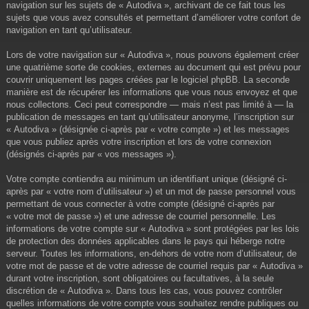
navigation sur les sujets de « Autodiva », archivant de ce fait tous les
sujets que vous avez consultés et permettant d’améliorer votre confort de
navigation en tant qu’utilisateur.
Lors de votre navigation sur « Autodiva », nous pouvons également créer
une quatrième sorte de cookies, externes au document qui est prévu pour
couvrir uniquement les pages créées par le logiciel phpBB. La seconde
manière est de récupérer les informations que vous nous envoyez et que
nous collectons. Ceci peut correspondre — mais n’est pas limité à — la
publication de messages en tant qu’utilisateur anonyme, l’inscription sur
« Autodiva » (désignée ci-après par « votre compte ») et les messages
que vous publiez après votre inscription et lors de votre connexion
(désignés ci-après par « vos messages »).
Votre compte contiendra au minimum un identifiant unique (désigné ci-
après par « votre nom d’utilisateur ») et un mot de passe personnel vous
permettant de vous connecter à votre compte (désigné ci-après par
« votre mot de passe ») et une adresse de courriel personnelle. Les
informations de votre compte sur « Autodiva » sont protégées par les lois
de protection des données applicables dans le pays qui héberge notre
serveur. Toutes les informations, en-dehors de votre nom d’utilisateur, de
votre mot de passe et de votre adresse de courriel requis par « Autodiva »
durant votre inscription, sont obligatoires ou facultatives, à la seule
discrétion de « Autodiva ». Dans tous les cas, vous pouvez contrôler
quelles informations de votre compte vous souhaitez rendre publiques ou