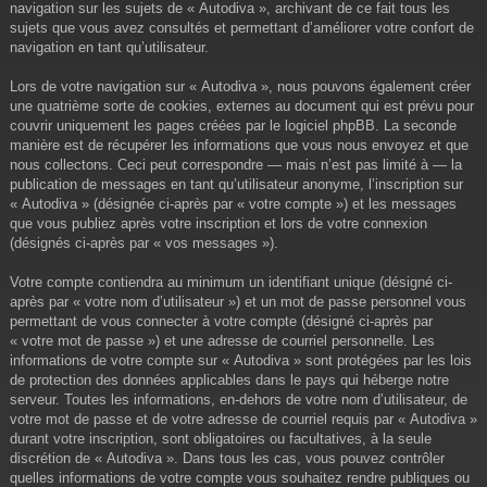
navigation sur les sujets de « Autodiva », archivant de ce fait tous les
sujets que vous avez consultés et permettant d’améliorer votre confort de
navigation en tant qu’utilisateur.
Lors de votre navigation sur « Autodiva », nous pouvons également créer
une quatrième sorte de cookies, externes au document qui est prévu pour
couvrir uniquement les pages créées par le logiciel phpBB. La seconde
manière est de récupérer les informations que vous nous envoyez et que
nous collectons. Ceci peut correspondre — mais n’est pas limité à — la
publication de messages en tant qu’utilisateur anonyme, l’inscription sur
« Autodiva » (désignée ci-après par « votre compte ») et les messages
que vous publiez après votre inscription et lors de votre connexion
(désignés ci-après par « vos messages »).
Votre compte contiendra au minimum un identifiant unique (désigné ci-
après par « votre nom d’utilisateur ») et un mot de passe personnel vous
permettant de vous connecter à votre compte (désigné ci-après par
« votre mot de passe ») et une adresse de courriel personnelle. Les
informations de votre compte sur « Autodiva » sont protégées par les lois
de protection des données applicables dans le pays qui héberge notre
serveur. Toutes les informations, en-dehors de votre nom d’utilisateur, de
votre mot de passe et de votre adresse de courriel requis par « Autodiva »
durant votre inscription, sont obligatoires ou facultatives, à la seule
discrétion de « Autodiva ». Dans tous les cas, vous pouvez contrôler
quelles informations de votre compte vous souhaitez rendre publiques ou