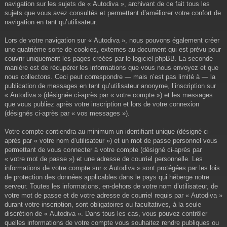
navigation sur les sujets de « Autodiva », archivant de ce fait tous les
sujets que vous avez consultés et permettant d’améliorer votre confort de
navigation en tant qu’utilisateur.
Lors de votre navigation sur « Autodiva », nous pouvons également créer
une quatrième sorte de cookies, externes au document qui est prévu pour
couvrir uniquement les pages créées par le logiciel phpBB. La seconde
manière est de récupérer les informations que vous nous envoyez et que
nous collectons. Ceci peut correspondre — mais n’est pas limité à — la
publication de messages en tant qu’utilisateur anonyme, l’inscription sur
« Autodiva » (désignée ci-après par « votre compte ») et les messages
que vous publiez après votre inscription et lors de votre connexion
(désignés ci-après par « vos messages »).
Votre compte contiendra au minimum un identifiant unique (désigné ci-
après par « votre nom d’utilisateur ») et un mot de passe personnel vous
permettant de vous connecter à votre compte (désigné ci-après par
« votre mot de passe ») et une adresse de courriel personnelle. Les
informations de votre compte sur « Autodiva » sont protégées par les lois
de protection des données applicables dans le pays qui héberge notre
serveur. Toutes les informations, en-dehors de votre nom d’utilisateur, de
votre mot de passe et de votre adresse de courriel requis par « Autodiva »
durant votre inscription, sont obligatoires ou facultatives, à la seule
discrétion de « Autodiva ». Dans tous les cas, vous pouvez contrôler
quelles informations de votre compte vous souhaitez rendre publiques ou