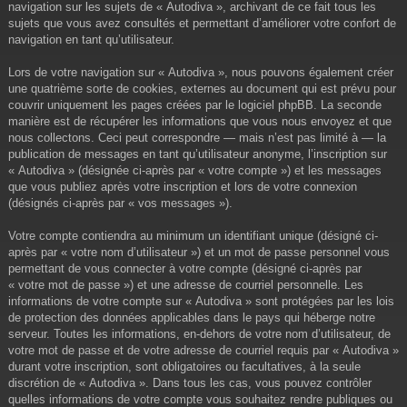
navigation sur les sujets de « Autodiva », archivant de ce fait tous les
sujets que vous avez consultés et permettant d’améliorer votre confort de
navigation en tant qu’utilisateur.
Lors de votre navigation sur « Autodiva », nous pouvons également créer
une quatrième sorte de cookies, externes au document qui est prévu pour
couvrir uniquement les pages créées par le logiciel phpBB. La seconde
manière est de récupérer les informations que vous nous envoyez et que
nous collectons. Ceci peut correspondre — mais n’est pas limité à — la
publication de messages en tant qu’utilisateur anonyme, l’inscription sur
« Autodiva » (désignée ci-après par « votre compte ») et les messages
que vous publiez après votre inscription et lors de votre connexion
(désignés ci-après par « vos messages »).
Votre compte contiendra au minimum un identifiant unique (désigné ci-
après par « votre nom d’utilisateur ») et un mot de passe personnel vous
permettant de vous connecter à votre compte (désigné ci-après par
« votre mot de passe ») et une adresse de courriel personnelle. Les
informations de votre compte sur « Autodiva » sont protégées par les lois
de protection des données applicables dans le pays qui héberge notre
serveur. Toutes les informations, en-dehors de votre nom d’utilisateur, de
votre mot de passe et de votre adresse de courriel requis par « Autodiva »
durant votre inscription, sont obligatoires ou facultatives, à la seule
discrétion de « Autodiva ». Dans tous les cas, vous pouvez contrôler
quelles informations de votre compte vous souhaitez rendre publiques ou