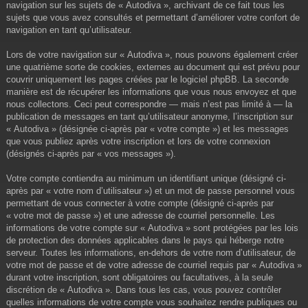
navigation sur les sujets de « Autodiva », archivant de ce fait tous les
sujets que vous avez consultés et permettant d’améliorer votre confort de
navigation en tant qu’utilisateur.
Lors de votre navigation sur « Autodiva », nous pouvons également créer
une quatrième sorte de cookies, externes au document qui est prévu pour
couvrir uniquement les pages créées par le logiciel phpBB. La seconde
manière est de récupérer les informations que vous nous envoyez et que
nous collectons. Ceci peut correspondre — mais n’est pas limité à — la
publication de messages en tant qu’utilisateur anonyme, l’inscription sur
« Autodiva » (désignée ci-après par « votre compte ») et les messages
que vous publiez après votre inscription et lors de votre connexion
(désignés ci-après par « vos messages »).
Votre compte contiendra au minimum un identifiant unique (désigné ci-
après par « votre nom d’utilisateur ») et un mot de passe personnel vous
permettant de vous connecter à votre compte (désigné ci-après par
« votre mot de passe ») et une adresse de courriel personnelle. Les
informations de votre compte sur « Autodiva » sont protégées par les lois
de protection des données applicables dans le pays qui héberge notre
serveur. Toutes les informations, en-dehors de votre nom d’utilisateur, de
votre mot de passe et de votre adresse de courriel requis par « Autodiva »
durant votre inscription, sont obligatoires ou facultatives, à la seule
discrétion de « Autodiva ». Dans tous les cas, vous pouvez contrôler
quelles informations de votre compte vous souhaitez rendre publiques ou