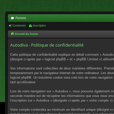
Forums
Connexion
Inscription
Accueil du forum
Autodiva - Politique de confidentialité
Cette politique de confidentialité explique en détail comment « Autodiv
(désigné ci-après par « logiciel phpBB » et « phpBB Limited ») utilisent
Vos informations sont collectées de deux manières différentes. Premiè
temporairement par le navigateur internet de votre ordinateur. Les deu
logiciel phpBB. Un troisième cookie sera créé lors de votre navigation 
tant qu’utilisateur.
Lors de votre navigation sur « Autodiva », nous pouvons également cr
seconde manière est de récupérer les informations que vous nous envo
l’inscription sur « Autodiva » (désignée ci-après par « votre compte »
Votre compte contiendra au minimum un identifiant unique (désigné ci-