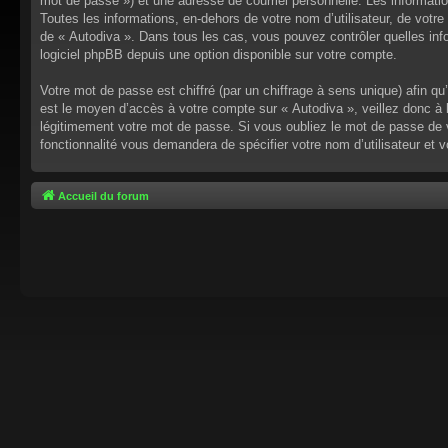
mot de passe ») et une adresse de courriel personnelle. Les informati
Toutes les informations, en-dehors de votre nom d’utilisateur, de votre 
de « Autodiva ». Dans tous les cas, vous pouvez contrôler quelles inf
logiciel phpBB depuis une option disponible sur votre compte.
Votre mot de passe est chiffré (par un chiffrage à sens unique) afin q
est le moyen d’accès à votre compte sur « Autodiva », veillez donc à
légitimement votre mot de passe. Si vous oubliez le mot de passe de v
fonctionnalité vous demandera de spécifier votre nom d’utilisateur et 
Accueil du forum