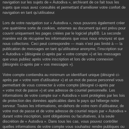
navigation sur les sujets de « Autodiva », archivant de ce fait tous les
sujets que vous avez consultés et permettant d’améliorer votre confort de
navigation en tant qu’utilisateur.
Lors de votre navigation sur « Autodiva », nous pouvons également créer
une quatrième sorte de cookies, externes au document qui est prévu pour
couvrir uniquement les pages créées par le logiciel phpBB. La seconde
manière est de récupérer les informations que vous nous envoyez et que
nous collectons. Ceci peut correspondre — mais n’est pas limité à — la
publication de messages en tant qu’utilisateur anonyme, l’inscription sur
« Autodiva » (désignée ci-après par « votre compte ») et les messages
que vous publiez après votre inscription et lors de votre connexion
(désignés ci-après par « vos messages »).
Votre compte contiendra au minimum un identifiant unique (désigné ci-
après par « votre nom d’utilisateur ») et un mot de passe personnel vous
permettant de vous connecter à votre compte (désigné ci-après par
« votre mot de passe ») et une adresse de courriel personnelle. Les
informations de votre compte sur « Autodiva » sont protégées par les lois
de protection des données applicables dans le pays qui héberge notre
serveur. Toutes les informations, en-dehors de votre nom d’utilisateur, de
votre mot de passe et de votre adresse de courriel requis par « Autodiva »
durant votre inscription, sont obligatoires ou facultatives, à la seule
discrétion de « Autodiva ». Dans tous les cas, vous pouvez contrôler
quelles informations de votre compte vous souhaitez rendre publiques ou