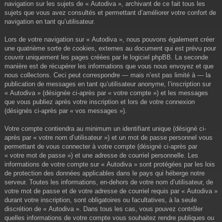
navigation sur les sujets de « Autodiva », archivant de ce fait tous les
sujets que vous avez consultés et permettant d’améliorer votre confort de
navigation en tant qu’utilisateur.
Lors de votre navigation sur « Autodiva », nous pouvons également créer
une quatrième sorte de cookies, externes au document qui est prévu pour
couvrir uniquement les pages créées par le logiciel phpBB. La seconde
manière est de récupérer les informations que vous nous envoyez et que
nous collectons. Ceci peut correspondre — mais n’est pas limité à — la
publication de messages en tant qu’utilisateur anonyme, l’inscription sur
« Autodiva » (désignée ci-après par « votre compte ») et les messages
que vous publiez après votre inscription et lors de votre connexion
(désignés ci-après par « vos messages »).
Votre compte contiendra au minimum un identifiant unique (désigné ci-
après par « votre nom d’utilisateur ») et un mot de passe personnel vous
permettant de vous connecter à votre compte (désigné ci-après par
« votre mot de passe ») et une adresse de courriel personnelle. Les
informations de votre compte sur « Autodiva » sont protégées par les lois
de protection des données applicables dans le pays qui héberge notre
serveur. Toutes les informations, en-dehors de votre nom d’utilisateur, de
votre mot de passe et de votre adresse de courriel requis par « Autodiva »
durant votre inscription, sont obligatoires ou facultatives, à la seule
discrétion de « Autodiva ». Dans tous les cas, vous pouvez contrôler
quelles informations de votre compte vous souhaitez rendre publiques ou