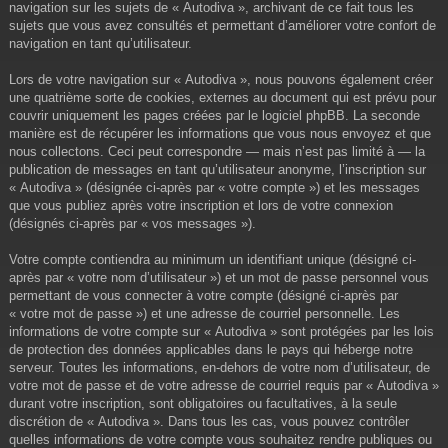
navigation sur les sujets de « Autodiva », archivant de ce fait tous les
sujets que vous avez consultés et permettant d’améliorer votre confort de
navigation en tant qu’utilisateur.
Lors de votre navigation sur « Autodiva », nous pouvons également créer
une quatrième sorte de cookies, externes au document qui est prévu pour
couvrir uniquement les pages créées par le logiciel phpBB. La seconde
manière est de récupérer les informations que vous nous envoyez et que
nous collectons. Ceci peut correspondre — mais n’est pas limité à — la
publication de messages en tant qu’utilisateur anonyme, l’inscription sur
« Autodiva » (désignée ci-après par « votre compte ») et les messages
que vous publiez après votre inscription et lors de votre connexion
(désignés ci-après par « vos messages »).
Votre compte contiendra au minimum un identifiant unique (désigné ci-
après par « votre nom d’utilisateur ») et un mot de passe personnel vous
permettant de vous connecter à votre compte (désigné ci-après par
« votre mot de passe ») et une adresse de courriel personnelle. Les
informations de votre compte sur « Autodiva » sont protégées par les lois
de protection des données applicables dans le pays qui héberge notre
serveur. Toutes les informations, en-dehors de votre nom d’utilisateur, de
votre mot de passe et de votre adresse de courriel requis par « Autodiva »
durant votre inscription, sont obligatoires ou facultatives, à la seule
discrétion de « Autodiva ». Dans tous les cas, vous pouvez contrôler
quelles informations de votre compte vous souhaitez rendre publiques ou