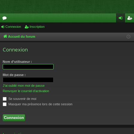
or
Connexion
Inscription
on
ns
u
ne
cri
Accueil du forum
m
xi
pti
Connexion
s
on
on
Nom d’utilisateur :
Mot de passe :
J’ai oublié mon mot de passe
Renvoyer le courriel d’activation
Se souvenir de moi
Masquer ma présence lors de cette session