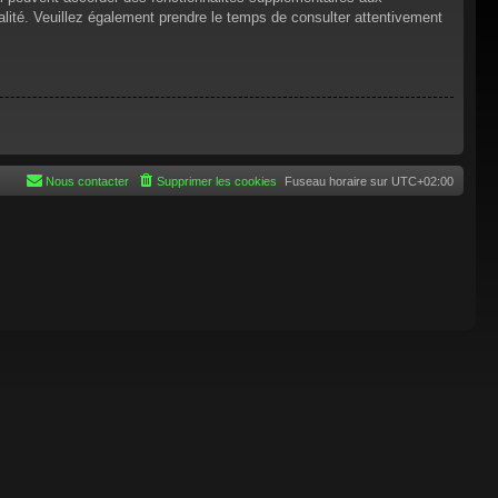
tialité. Veuillez également prendre le temps de consulter attentivement
Nous contacter
Supprimer les cookies
Fuseau horaire sur
UTC+02:00