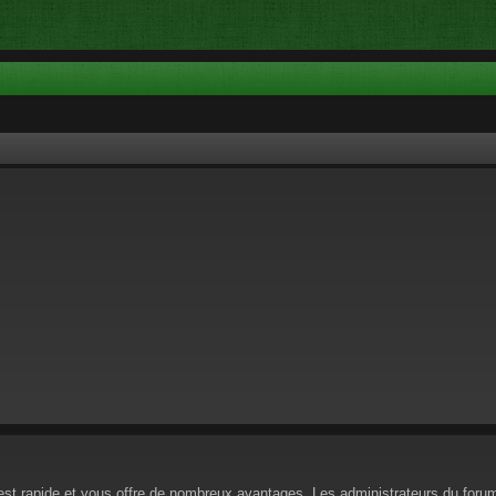
n est rapide et vous offre de nombreux avantages. Les administrateurs du for