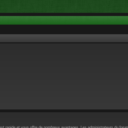
n est rapide et vous offre de nombreux avantages. Les administrateurs du for