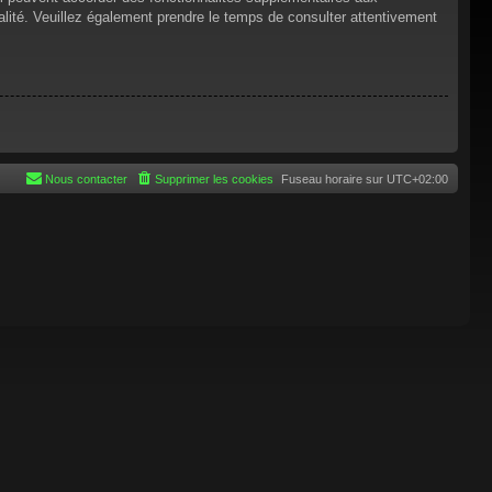
tialité. Veuillez également prendre le temps de consulter attentivement
Nous contacter
Supprimer les cookies
Fuseau horaire sur
UTC+02:00