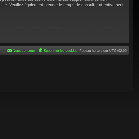
tialité. Veuillez également prendre le temps de consulter attentivement
Nous contacter
Supprimer les cookies
Fuseau horaire sur
UTC+02:00