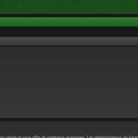
n est rapide et vous offre de nombreux avantages. Les administrateurs du for