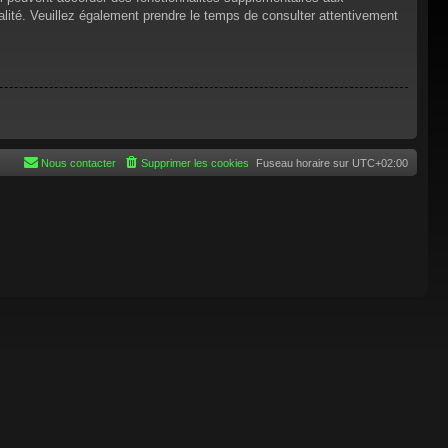
tialité. Veuillez également prendre le temps de consulter attentivement
Nous contacter
Supprimer les cookies
Fuseau horaire sur
UTC+02:00