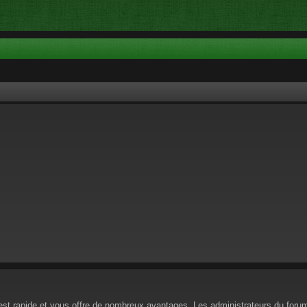
n est rapide et vous offre de nombreux avantages. Les administrateurs du for