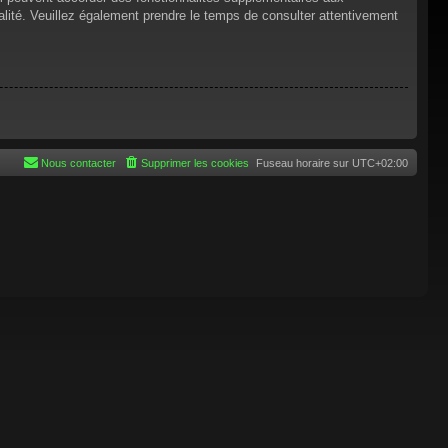
tialité. Veuillez également prendre le temps de consulter attentivement
Nous contacter
Supprimer les cookies
Fuseau horaire sur
UTC+02:00