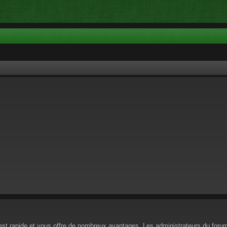
n est rapide et vous offre de nombreux avantages. Les administrateurs du for