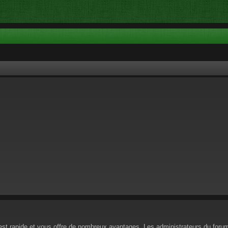
n est rapide et vous offre de nombreux avantages. Les administrateurs du for