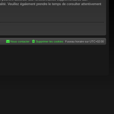
tialité. Veuillez également prendre le temps de consulter attentivement
Nous contacter
Supprimer les cookies
Fuseau horaire sur
UTC+02:00