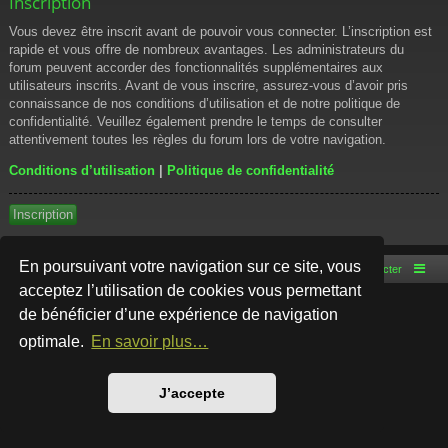
Inscription
Vous devez être inscrit avant de pouvoir vous connecter. L’inscription est
rapide et vous offre de nombreux avantages. Les administrateurs du
forum peuvent accorder des fonctionnalités supplémentaires aux
utilisateurs inscrits. Avant de vous inscrire, assurez-vous d’avoir pris
connaissance de nos conditions d’utilisation et de notre politique de
confidentialité. Veuillez également prendre le temps de consulter
attentivement toutes les règles du forum lors de votre navigation.
Conditions d’utilisation
|
Politique de confidentialité
Inscription
En poursuivant votre navigation sur ce site, vous
Accueil du forum
Nous contacter
acceptez l’utilisation de cookies vous permettant
de bénéficier d’une expérience de navigation
Développé par
phpBB
® Forum Software © phpBB Limited
Style par
Arty
- phpBB 3.3 par MrGaby
optimale.
En savoir plus…
Traduction française officielle
©
Qiaeru
Confidentialité
|
Conditions
J’accepte