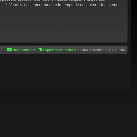
tialité. Veuillez également prendre le temps de consulter attentivement
Nous contacter
Supprimer les cookies
Fuseau horaire sur
UTC+02:00