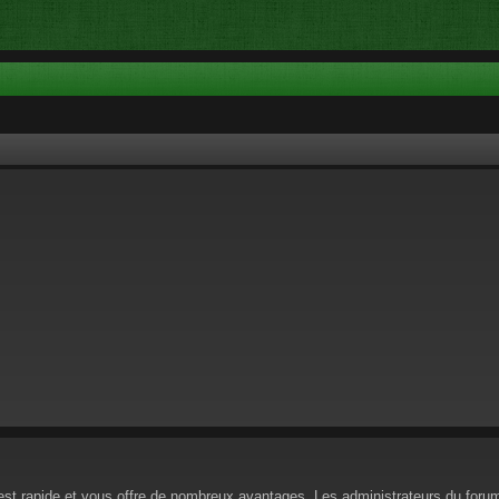
n est rapide et vous offre de nombreux avantages. Les administrateurs du for