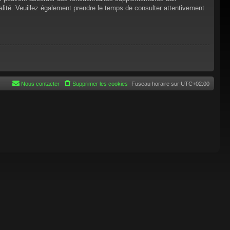
tialité. Veuillez également prendre le temps de consulter attentivement
Nous contacter
Supprimer les cookies
Fuseau horaire sur
UTC+02:00