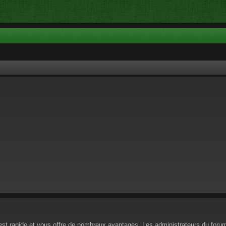
n est rapide et vous offre de nombreux avantages. Les administrateurs du for