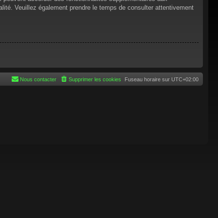
tialité. Veuillez également prendre le temps de consulter attentivement
Nous contacter
Supprimer les cookies
Fuseau horaire sur
UTC+02:00