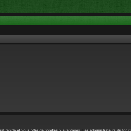
n est rapide et vous offre de nombreux avantages. Les administrateurs du for