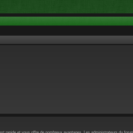
n est rapide et vous offre de nombreux avantages. Les administrateurs du for