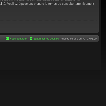
tialité. Veuillez également prendre le temps de consulter attentivement
Nous contacter
Supprimer les cookies
Fuseau horaire sur
UTC+02:00