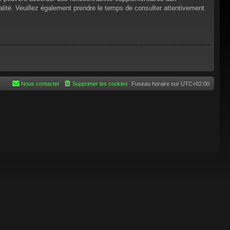
tialité. Veuillez également prendre le temps de consulter attentivement
Nous contacter
Supprimer les cookies
Fuseau horaire sur
UTC+02:00