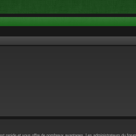
n est rapide et vous offre de nombreux avantages. Les administrateurs du for