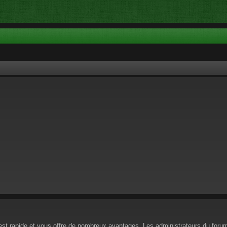
n est rapide et vous offre de nombreux avantages. Les administrateurs du for