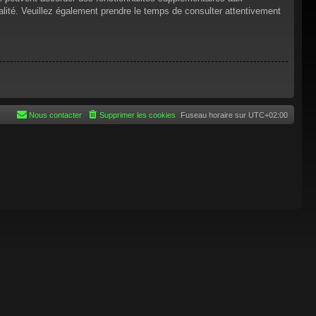
tialité. Veuillez également prendre le temps de consulter attentivement
Nous contacter
Supprimer les cookies
Fuseau horaire sur
UTC+02:00