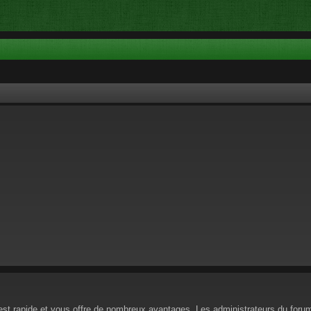
n est rapide et vous offre de nombreux avantages. Les administrateurs du for