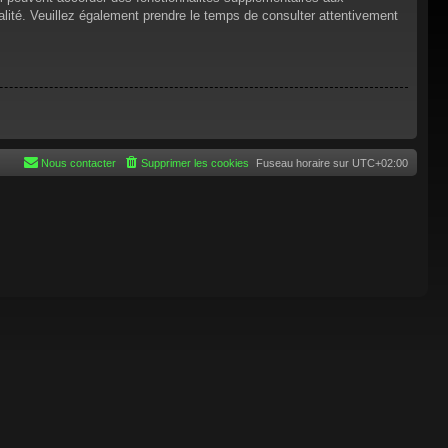
tialité. Veuillez également prendre le temps de consulter attentivement
Nous contacter
Supprimer les cookies
Fuseau horaire sur
UTC+02:00