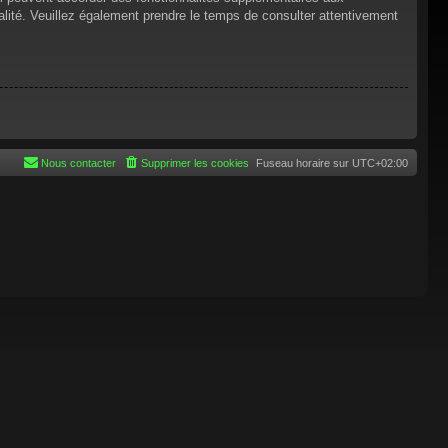
tialité. Veuillez également prendre le temps de consulter attentivement
Nous contacter
Supprimer les cookies
Fuseau horaire sur
UTC+02:00