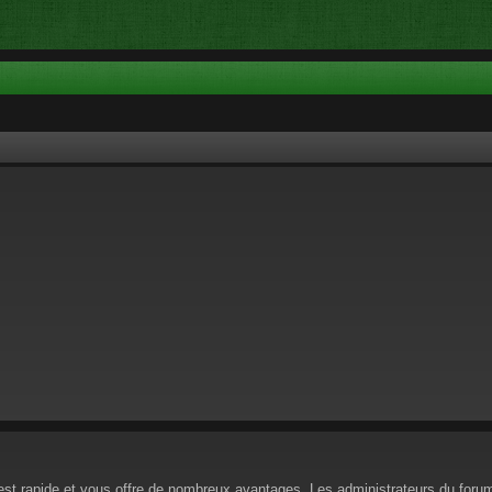
n est rapide et vous offre de nombreux avantages. Les administrateurs du for