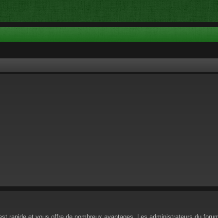
n est rapide et vous offre de nombreux avantages. Les administrateurs du for