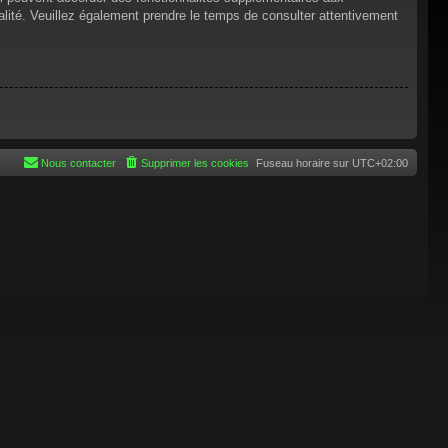
tialité. Veuillez également prendre le temps de consulter attentivement
Nous contacter
Supprimer les cookies
Fuseau horaire sur
UTC+02:00