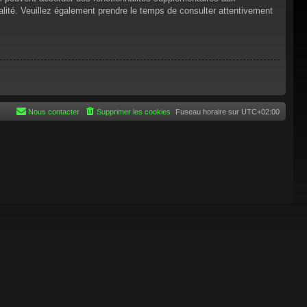
tialité. Veuillez également prendre le temps de consulter attentivement
Nous contacter
Supprimer les cookies
Fuseau horaire sur
UTC+02:00