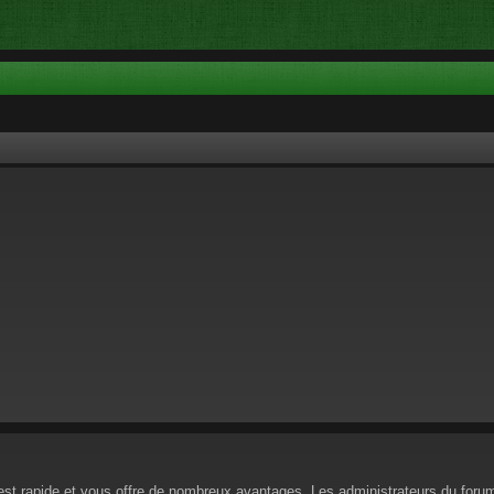
n est rapide et vous offre de nombreux avantages. Les administrateurs du for