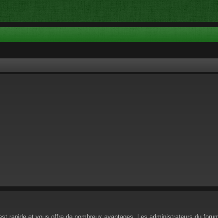
n est rapide et vous offre de nombreux avantages. Les administrateurs du for