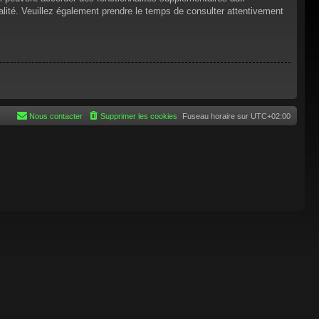
tialité. Veuillez également prendre le temps de consulter attentivement
Nous contacter
Supprimer les cookies
Fuseau horaire sur
UTC+02:00