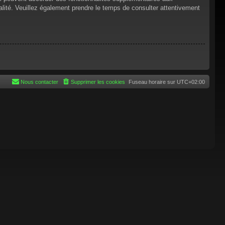
tialité. Veuillez également prendre le temps de consulter attentivement
Nous contacter
Supprimer les cookies
Fuseau horaire sur
UTC+02:00