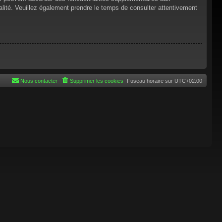
tialité. Veuillez également prendre le temps de consulter attentivement
Nous contacter
Supprimer les cookies
Fuseau horaire sur
UTC+02:00