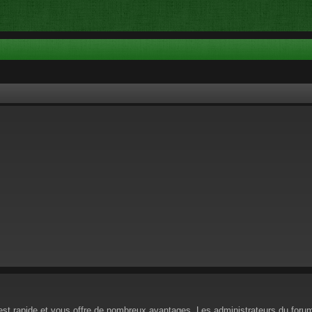
n est rapide et vous offre de nombreux avantages. Les administrateurs du for