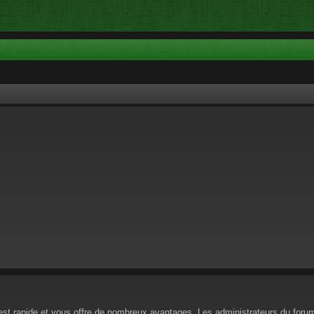
n est rapide et vous offre de nombreux avantages. Les administrateurs du for