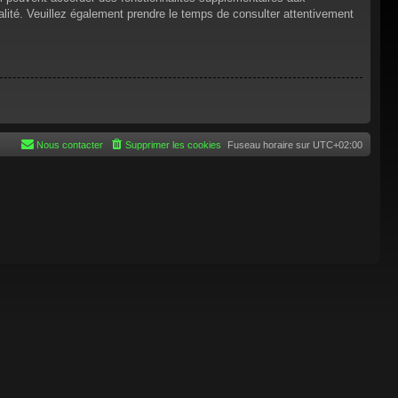
tialité. Veuillez également prendre le temps de consulter attentivement
Nous contacter
Supprimer les cookies
Fuseau horaire sur
UTC+02:00