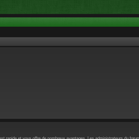
n est rapide et vous offre de nombreux avantages. Les administrateurs du for