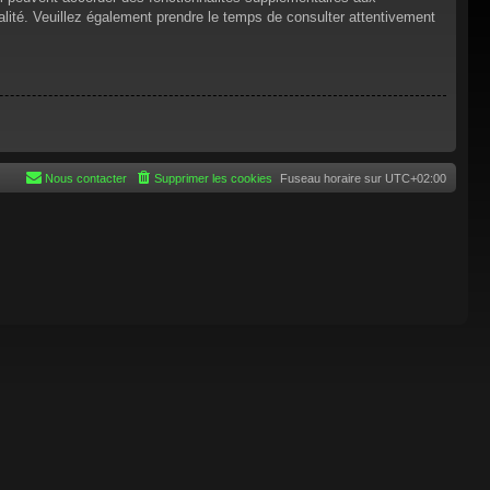
tialité. Veuillez également prendre le temps de consulter attentivement
Nous contacter
Supprimer les cookies
Fuseau horaire sur
UTC+02:00