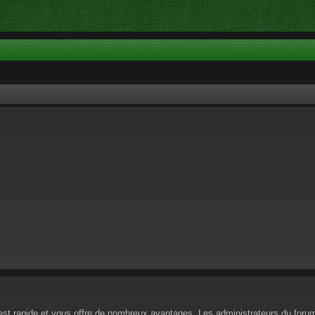
n est rapide et vous offre de nombreux avantages. Les administrateurs du for