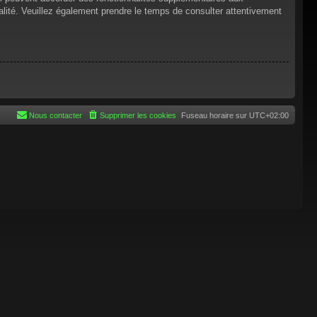
tialité. Veuillez également prendre le temps de consulter attentivement
Nous contacter
Supprimer les cookies
Fuseau horaire sur
UTC+02:00