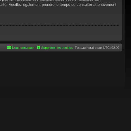
tialité. Veuillez également prendre le temps de consulter attentivement
Nous contacter
Supprimer les cookies
Fuseau horaire sur
UTC+02:00