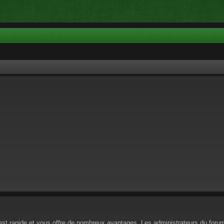
n est rapide et vous offre de nombreux avantages. Les administrateurs du for