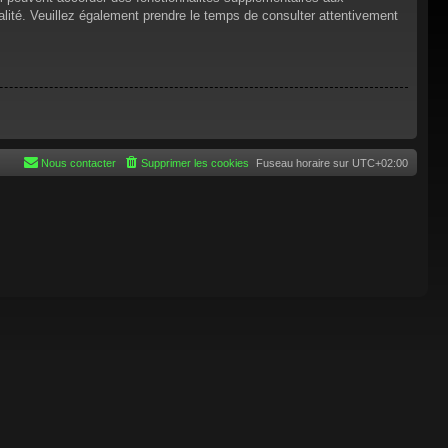
tialité. Veuillez également prendre le temps de consulter attentivement
Nous contacter
Supprimer les cookies
Fuseau horaire sur
UTC+02:00