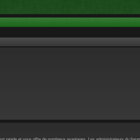
n est rapide et vous offre de nombreux avantages. Les administrateurs du for